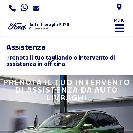
MENU
Auto Livraghi S.P.A.
Concessionaria
Assistenza
Prenota il tuo tagliando o intervento di
assistenza in officina
PRENOTA IL TUO INTERVENTO
DI ASSISTENZA DA AUTO
LIVRAGHI