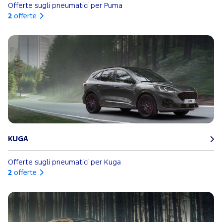
Offerte sugli pneumatici per Puma
2
offerte
KUGA
Offerte sugli pneumatici per Kuga
2
offerte