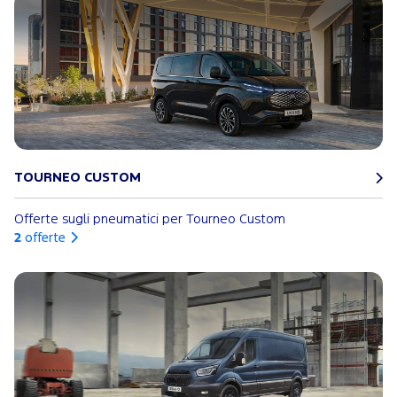
TOURNEO CUSTOM
Offerte sugli pneumatici per Tourneo Custom
2
offerte