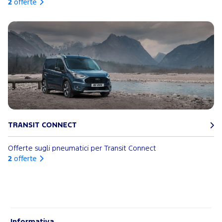
2
offerte
TRANSIT CONNECT
Offerte sugli pneumatici per Transit Connect
2
offerte
Informativa