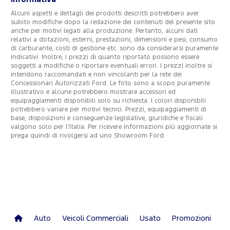
Alcuni aspetti e dettagli dei prodotti descritti potrebbero aver
subito modifiche dopo la redazione dei contenuti del presente sito
anche per motivi legati alla produzione. Pertanto, alcuni dati
relativi a dotazioni, esterni, prestazioni, dimensioni e pesi, consumo
di carburante, costi di gestione etc. sono da considerarsi puramente
indicativi. Inoltre, i prezzi di quanto riportato possono essere
soggetti a modifiche o riportare eventuali errori. I prezzi inoltre si
intendono raccomandati e non vincolanti per la rete dei
Concessionari Autorizzati Ford. Le foto sono a scopo puramente
illustrativo e alcune potrebbero mostrare accessori ed
equipaggiamenti disponibili solo su richiesta. I colori disponibili
potrebbero variare per motivi tecnici. Prezzi, equipaggiamenti di
base, disposizioni e conseguenze legislative, giuridiche e fiscali
valgono solo per l’Italia. Per ricevere informazioni più aggiornate si
prega quindi di rivolgersi ad uno Showroom Ford.
Auto
Veicoli Commerciali
Usato
Promozioni