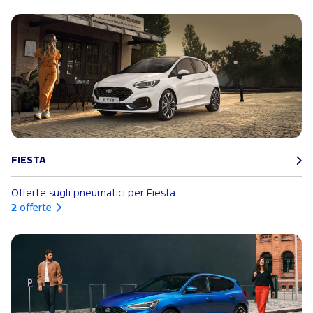
FIESTA
Offerte sugli pneumatici per Fiesta
2
offerte