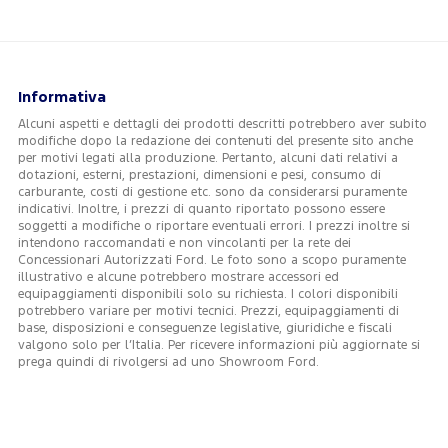
Informativa
Alcuni aspetti e dettagli dei prodotti descritti potrebbero aver subito
modifiche dopo la redazione dei contenuti del presente sito anche
per motivi legati alla produzione. Pertanto, alcuni dati relativi a
dotazioni, esterni, prestazioni, dimensioni e pesi, consumo di
carburante, costi di gestione etc. sono da considerarsi puramente
indicativi. Inoltre, i prezzi di quanto riportato possono essere
soggetti a modifiche o riportare eventuali errori. I prezzi inoltre si
intendono raccomandati e non vincolanti per la rete dei
Concessionari Autorizzati Ford. Le foto sono a scopo puramente
illustrativo e alcune potrebbero mostrare accessori ed
equipaggiamenti disponibili solo su richiesta. I colori disponibili
potrebbero variare per motivi tecnici. Prezzi, equipaggiamenti di
base, disposizioni e conseguenze legislative, giuridiche e fiscali
valgono solo per l’Italia. Per ricevere informazioni più aggiornate si
prega quindi di rivolgersi ad uno Showroom Ford.