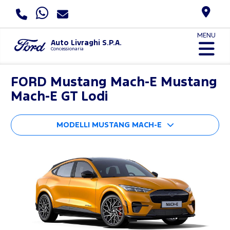
MENU
Auto Livraghi S.P.A.
Concessionaria
FORD
Mustang Mach-E Mustang
Mach-E GT Lodi
MODELLI MUSTANG MACH-E