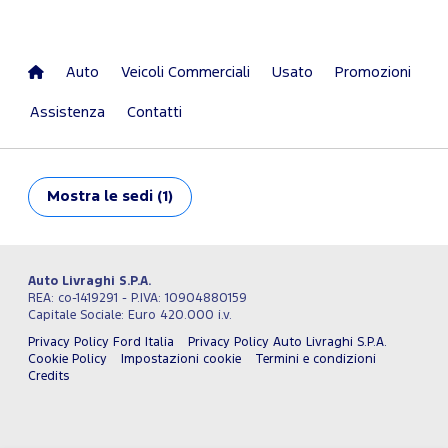
Auto
Veicoli Commerciali
Usato
Promozioni
Assistenza
Contatti
Mostra
le sedi (1)
Auto Livraghi S.P.A.
REA: co-1419291 - P.IVA: 10904880159
Capitale Sociale: Euro 420.000 i.v.
Privacy Policy Ford Italia
Privacy Policy Auto Livraghi S.P.A.
Cookie Policy
Impostazioni cookie
Termini e condizioni
Credits