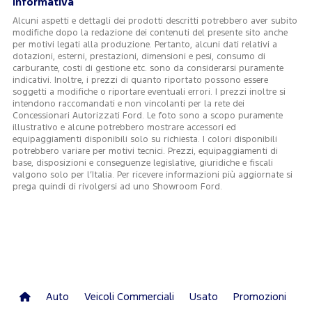
Informativa
Alcuni aspetti e dettagli dei prodotti descritti potrebbero aver subito
modifiche dopo la redazione dei contenuti del presente sito anche
per motivi legati alla produzione. Pertanto, alcuni dati relativi a
dotazioni, esterni, prestazioni, dimensioni e pesi, consumo di
carburante, costi di gestione etc. sono da considerarsi puramente
indicativi. Inoltre, i prezzi di quanto riportato possono essere
soggetti a modifiche o riportare eventuali errori. I prezzi inoltre si
intendono raccomandati e non vincolanti per la rete dei
Concessionari Autorizzati Ford. Le foto sono a scopo puramente
illustrativo e alcune potrebbero mostrare accessori ed
equipaggiamenti disponibili solo su richiesta. I colori disponibili
potrebbero variare per motivi tecnici. Prezzi, equipaggiamenti di
base, disposizioni e conseguenze legislative, giuridiche e fiscali
valgono solo per l’Italia. Per ricevere informazioni più aggiornate si
prega quindi di rivolgersi ad uno Showroom Ford.
Auto
Veicoli Commerciali
Usato
Promozioni