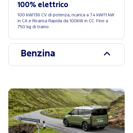
100% elettrico
100 kW/136 CV di potenza, ricarica a 7.4 kW/11 kW
in CA e Ricarica Rapida da 100kW in CC. Fino a
750 kg di traino.
Benzina