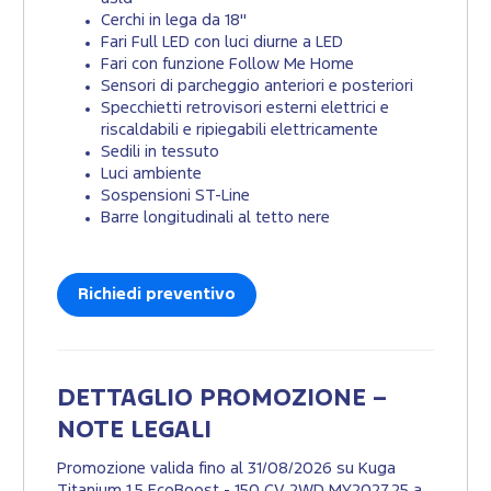
Cerchi in lega da 18''
Fari Full LED con luci diurne a LED
Fari con funzione Follow Me Home
Sensori di parcheggio anteriori e posteriori
Specchietti retrovisori esterni elettrici e
riscaldabili e ripiegabili elettricamente
Sedili in tessuto
Luci ambiente
Sospensioni ST-Line
Barre longitudinali al tetto nere
Richiedi preventivo
DETTAGLIO PROMOZIONE –
NOTE LEGALI
Promozione valida fino al 31/08/2026 su Kuga
Titanium 1.5 EcoBoost - 150 CV 2WD MY2027.25 a