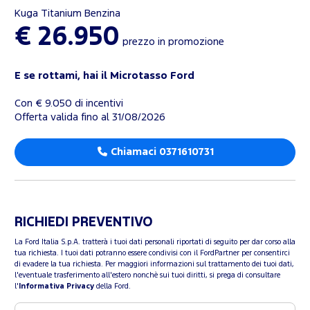
Kuga Titanium Benzina
€ 26.950
prezzo in promozione
E se rottami, hai il Microtasso Ford
Con € 9.050 di incentivi
Offerta valida fino al 31/08/2026
Chiamaci 0371610731
RICHIEDI PREVENTIVO
La Ford Italia S.p.A. tratterà i tuoi dati personali riportati di seguito per dar corso alla
tua richiesta. I tuoi dati potranno essere condivisi con il FordPartner per consentirci
di evadere la tua richiesta. Per maggiori informazioni sul trattamento dei tuoi dati,
l'eventuale trasferimento all'estero nonchè sui tuoi diritti, si prega di consultare
l'
Informativa Privacy
della Ford.