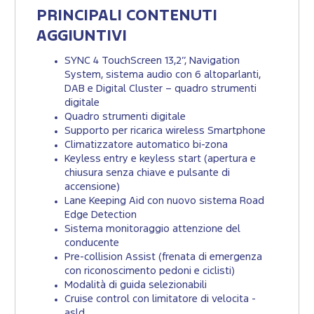
PRINCIPALI CONTENUTI
AGGIUNTIVI
SYNC 4 TouchScreen 13,2’’, Navigation
System, sistema audio con 6 altoparlanti,
DAB e Digital Cluster – quadro strumenti
digitale
Quadro strumenti digitale
Supporto per ricarica wireless Smartphone
Climatizzatore automatico bi-zona
Keyless entry e keyless start (apertura e
chiusura senza chiave e pulsante di
accensione)
Lane Keeping Aid con nuovo sistema Road
Edge Detection
Sistema monitoraggio attenzione del
conducente
Pre-collision Assist (frenata di emergenza
con riconoscimento pedoni e ciclisti)
Modalità di guida selezionabili
Cruise control con limitatore di velocita -
asld