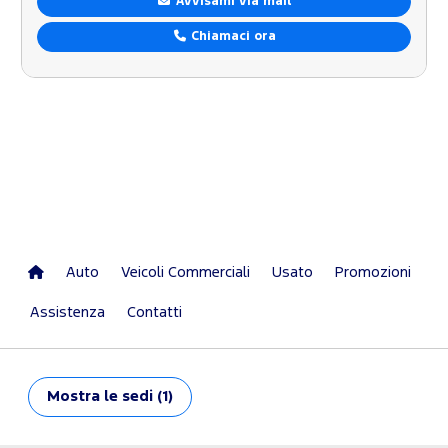
Avvisami via mail
Chiamaci ora
Auto
Veicoli Commerciali
Usato
Promozioni
Assistenza
Contatti
Mostra
le sedi (1)