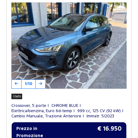
1/10
Usato
Crossover, 5 porte
CHROME BLUE
Elettrica/benzina, Euro 6d-temp
999 cc, 125 CV (92 kW)
Cambio Manuale, Trazione Anteriore
Immatr. 5/2023
€ 16.950
Prezzo in
Promozione