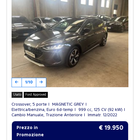
1/10
Usato
Ford Approved
Crossover, 5 porte
MAGNETIC GREY
Elettrica/benzina, Euro 6d-temp
999 cc, 125 CV (92 kW)
Cambio Manuale, Trazione Anteriore
Immatr. 12/2022
€ 19.950
Prezzo in
Promozione