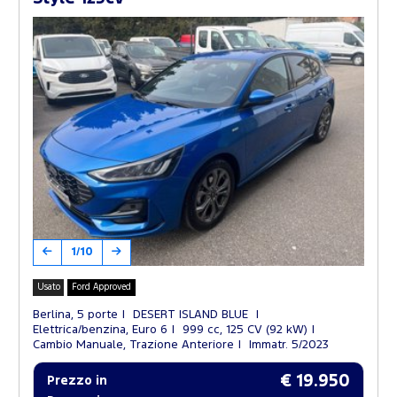
1/10
Usato
Ford Approved
Berlina, 5 porte
DESERT ISLAND BLUE
Elettrica/benzina, Euro 6
999 cc, 125 CV (92 kW)
Cambio Manuale, Trazione Anteriore
Immatr. 5/2023
€ 19.950
Prezzo in