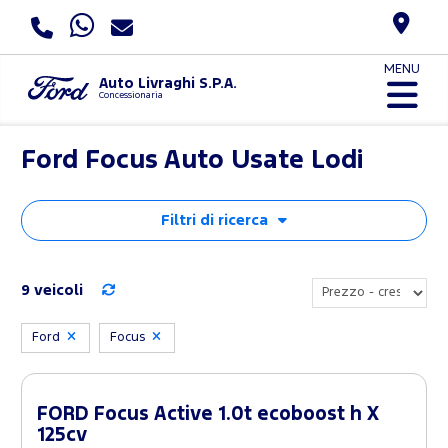
MENU
Auto Livraghi S.P.A.
Concessionaria
Ford Focus Auto Usate Lodi
Filtri di ricerca
9 veicoli
Ford
Focus
FORD Focus Active 1.0t ecoboost h X
125cv