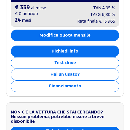
€ 339
al mese
TAN
4,95 %
€ 0
anticipo
TAEG
6,80 %
24
mesi
Rata finale
€ 13.965
Modifica quota mensile
Richiedi info
Test drive
Hai un usato?
Finanziamento
NON C'È LA VETTURA CHE STAI CERCANDO?
Nessun problema, potrebbe essere a breve
disponibile