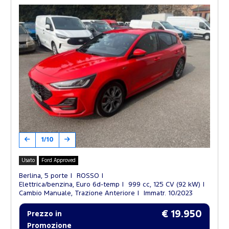
1/10
Usato
Ford Approved
Berlina, 5 porte
ROSSO
Elettrica/benzina, Euro 6d-temp
999 cc, 125 CV (92 kW)
Cambio Manuale, Trazione Anteriore
Immatr. 10/2023
€ 19.950
Prezzo in
Promozione