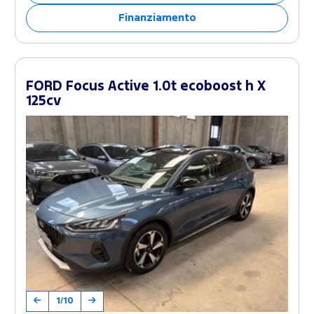
Finanziamento
FORD Focus Active 1.0t ecoboost h X
125cv
1/10