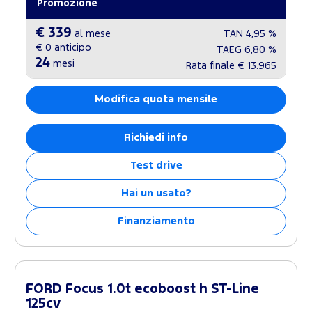
Promozione
€ 339
al mese
TAN
4,95 %
€ 0
anticipo
TAEG
6,80 %
24
mesi
Rata finale
€ 13.965
Modifica quota mensile
Richiedi info
Test drive
Hai un usato?
Finanziamento
FORD Focus 1.0t ecoboost h ST-Line
125cv