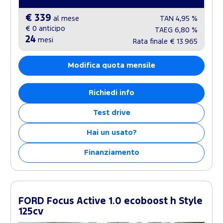
€ 339
al mese
TAN
4,95 %
€ 0
anticipo
TAEG
6,80 %
24
mesi
Rata finale
€ 13.965
Modifica quota mensile
Richiedi info
Test drive
Hai un usato?
Finanziamento
FORD Focus Active 1.0 ecoboost h Style
125cv