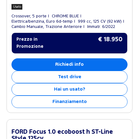
Usato
Crossover, 5 porte
CHROME BLUE
Elettrica/benzina, Euro 6d-temp
999 cc, 125 CV (92 kW)
Cambio Manuale, Trazione Anteriore
Immatr. 6/2022
€ 18.950
Prezzo in
Promozione
Richiedi info
Test drive
Hai un usato?
Finanziamento
FORD Focus 1.0 ecoboost h ST-Line
Style 125cv